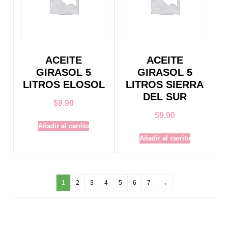
ACEITE
ACEITE
GIRASOL 5
GIRASOL 5
LITROS ELOSOL
LITROS SIERRA
DEL SUR
$
9.90
$
9.90
Añadir al carrito
Añadir al carrito
1
2
3
4
5
6
7
→