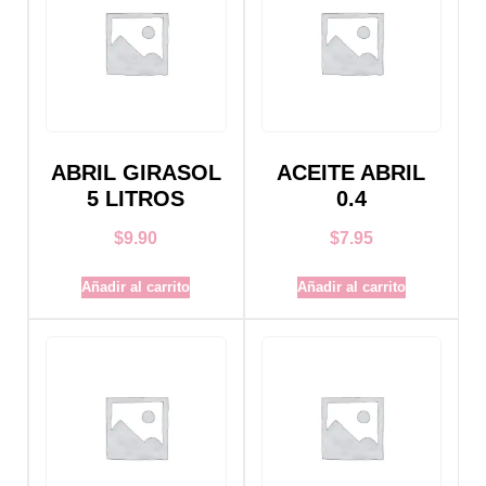
ABRIL GIRASOL
ACEITE ABRIL
5 LITROS
0.4
$
9.90
$
7.95
Añadir al carrito
Añadir al carrito