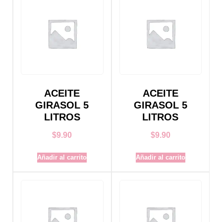
ACEITE
ACEITE
GIRASOL 5
GIRASOL 5
LITROS
LITROS
$
9.90
$
9.90
Añadir al carrito
Añadir al carrito