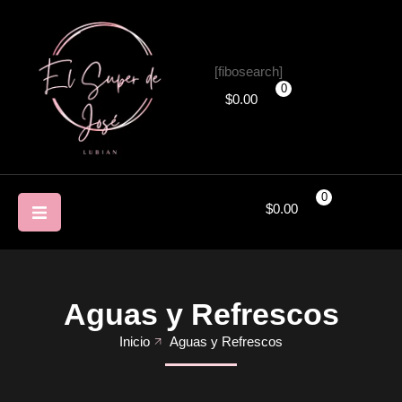
[fibosearch]
0
$
0.00
0
$
0.00
Aguas y Refrescos
Inicio
Aguas y Refrescos