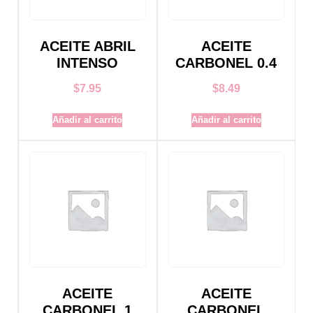
ACEITE ABRIL
ACEITE
INTENSO
CARBONEL 0.4
$
7.95
$
8.49
Añadir al carrito
Añadir al carrito
ACEITE
ACEITE
CARBONEL 1
CARBONEL