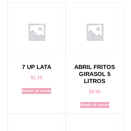
7 UP LATA
ABRIL FRITOS
GIRASOL 5
$
1.10
LITROS
Añadir al carrito
$
9.90
Añadir al carrito