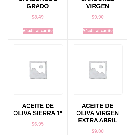
GRADO
VIRGEN
$
8.49
$
9.90
Añadir al carrito
Añadir al carrito
ACEITE DE
ACEITE DE
OLIVA SIERRA 1º
OLIVA VIRGEN
EXTRA ABRIL
$
6.95
$
9.00