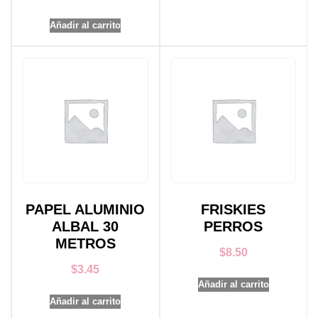
Añadir al carrito
PAPEL ALUMINIO
FRISKIES
ALBAL 30
PERROS
METROS
$
8.50
$
3.45
Añadir al carrito
Añadir al carrito