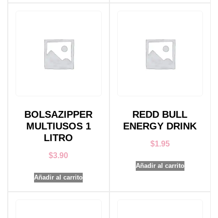
BOLSAZIPPER
REDD BULL
MULTIUSOS 1
ENERGY DRINK
LITRO
$
1.95
$
3.90
Añadir al carrito
Añadir al carrito