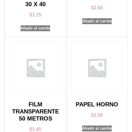
30 X 40
$
2.50
$
1.75
Añadir al carrito
Añadir al carrito
FILM
PAPEL HORNO
TRANSPARENTE
$
1.50
50 METROS
Añadir al carrito
$
1.45