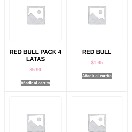
RED BULL PACK 4
RED BULL
LATAS
$
1.95
$
5.90
Añadir al carrito
Añadir al carrito