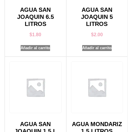
AGUA SAN
AGUA SAN
JOAQUIN 6.5
JOAQUIN 5
LITROS
LITROS
$
1.80
$
2.00
Añadir al carrito
Añadir al carrito
AGUA SAN
AGUA MONDARIZ
JOAQUIN 1.5 L
1.5 LITROS