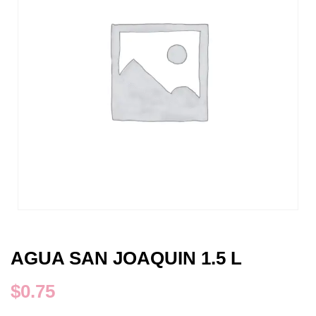
AGUA SAN JOAQUIN 1.5 L
$
0.75