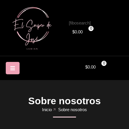
[fibosearch]
0
$
0.00
0
$
0.00
Sobre nosotros
Inicio
Sobre nosotros