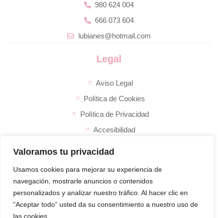
980 624 004
666 073 604
lubianes@hotmail.com
Legal
Aviso Legal
Política de Cookies
Política de Privacidad
Accesibilidad
Valoramos tu privacidad
La empresa
El super de José
Usamos cookies para mejorar su experiencia de
navegación, mostrarle anuncios o contenidos
Inicio
El supermercado de
personalizados y analizar nuestro tráfico. Al hacer clic en
confianza en Zamora,
Sobre nosotros
“Aceptar todo” usted da su consentimiento a nuestro uso de
siempre cerca de ti.
Productos
las cookies.