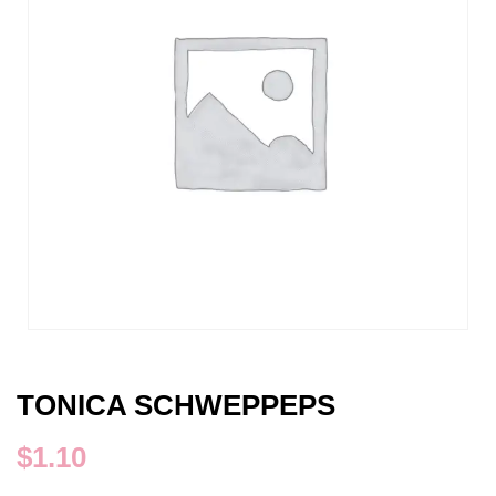
TONICA SCHWEPPEPS
$
1.10