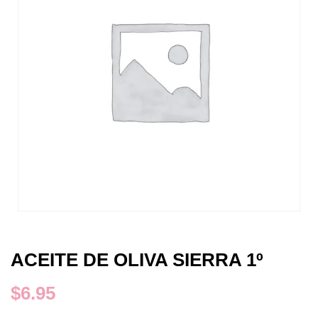
ACEITE DE OLIVA SIERRA 1º
$
6.95