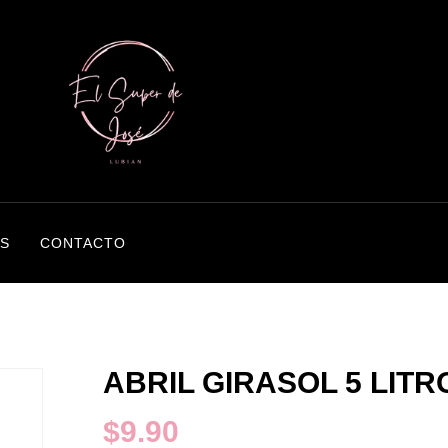
S
CONTACTO
ABRIL GIRASOL 5 LITR
$
9.90