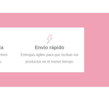
la
Envío rápido
ntres
Entregas ágiles para que recibas tus
s.
productos en el menor tiempo.