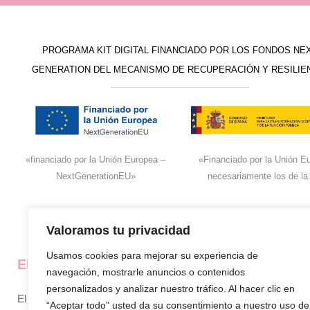
PROGRAMA KIT DIGITAL FINANCIADO POR LOS FONDOS NE
GENERATION DEL MECANISMO DE RECUPERACIÓN Y RESILIE
«financiado por la Unión Europea –
«Financiado por la Unión Eu
NextGenerationEU»
necesariamente los de la
Valoramos tu privacidad
Usamos cookies para mejorar su experiencia de
El super de José
La empresa
navegación, mostrarle anuncios o contenidos
personalizados y analizar nuestro tráfico. Al hacer clic en
El supermercado de confianza en
Inicio
“Aceptar todo” usted da su consentimiento a nuestro uso de