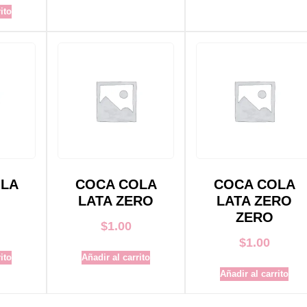
ito
OLA
COCA COLA
COCA COLA
LATA ZERO
LATA ZERO
ZERO
$
1.00
$
1.00
ito
Añadir al carrito
Añadir al carrito