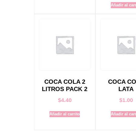
Añadir al carr
COCA COLA 2
COCA C
LITROS PACK 2
LATA
$
4.40
$
1.00
Añadir al carrito
Añadir al carr