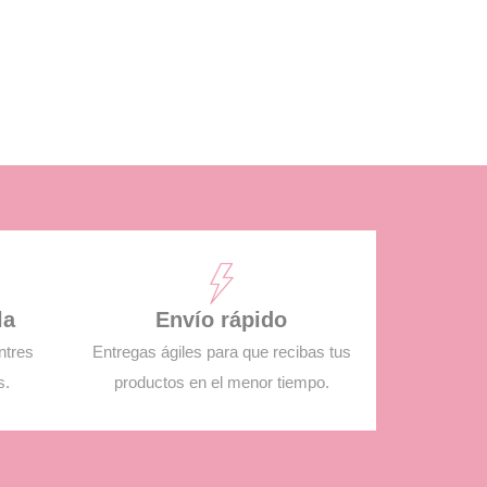
la
Envío rápido
ntres
Entregas ágiles para que recibas tus
s.
productos en el menor tiempo.