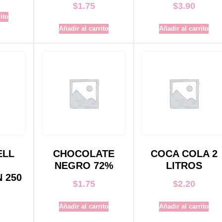
$
1.75
$
3.90
ito
Añadir al carrito
Añadir al carrito
ELL
CHOCOLATE
COCA COLA 2
NEGRO 72%
LITROS
 250
$
1.75
$
2.20
Añadir al carrito
Añadir al carrito