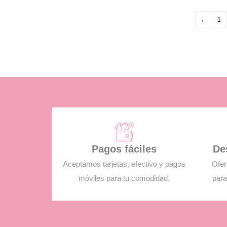
←
1
Pagos fáciles
De
Aceptamos tarjetas, efectivo y pagos
Ofer
móviles para tu comodidad.
para