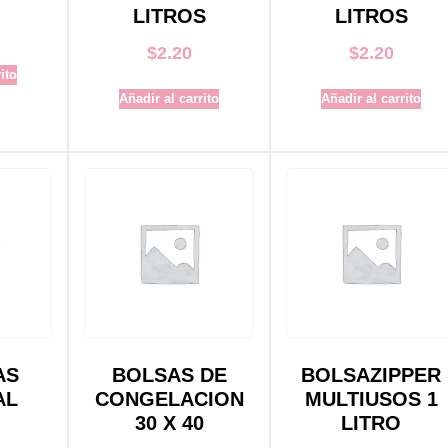
LITROS
LITROS
$
2.20
$
2.20
ito
Añadir al carrito
Añadir al carrito
AS
BOLSAS DE
BOLSAZIPPER
AL
CONGELACION
MULTIUSOS 1
30 X 40
LITRO