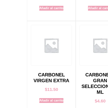
Añadir al carrito
Añadir al carr
CARBONEL
CARBON
VIRGEN EXTRA
GRAN
SELECCION
$
11.50
ML
Añadir al carrito
$
4.60