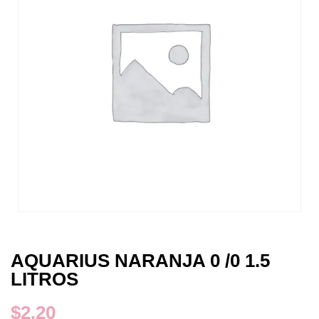
AQUARIUS NARANJA 0 /0 1.5
LITROS
$
2.20