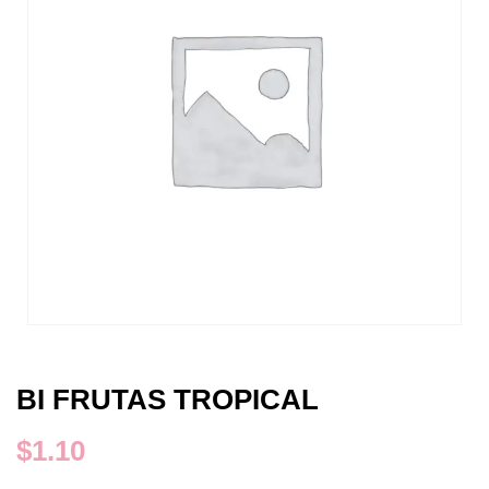
BI FRUTAS TROPICAL
$
1.10