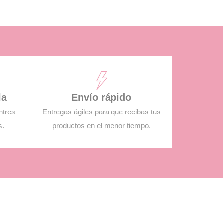
la
Envío rápido
ntres
Entregas ágiles para que recibas tus
s.
productos en el menor tiempo.