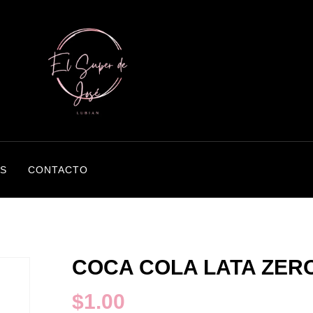
S
CONTACTO
COCA COLA LATA ZER
$
1.00