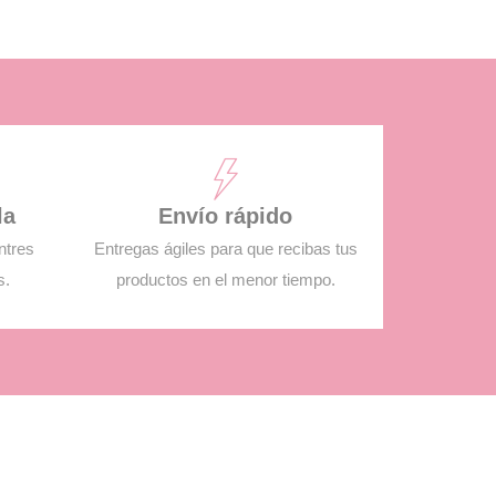
la
Envío rápido
ntres
Entregas ágiles para que recibas tus
s.
productos en el menor tiempo.