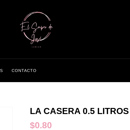
S
CONTACTO
LA CASERA 0.5 LITROS
$
0.80