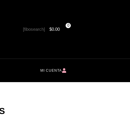
0
[fibosearch]
$
0.00
MI CUENTA
S