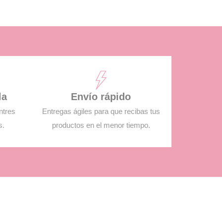
la
Envío rápido
ntres
Entregas ágiles para que recibas tus
s.
productos en el menor tiempo.