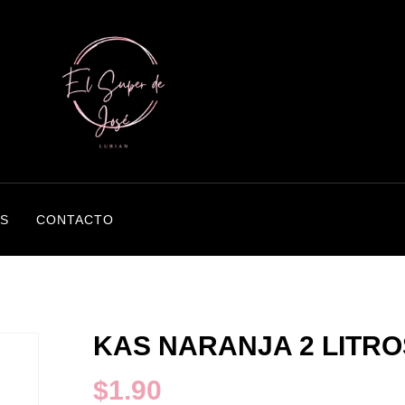
S
CONTACTO
KAS NARANJA 2 LITRO
$
1.90