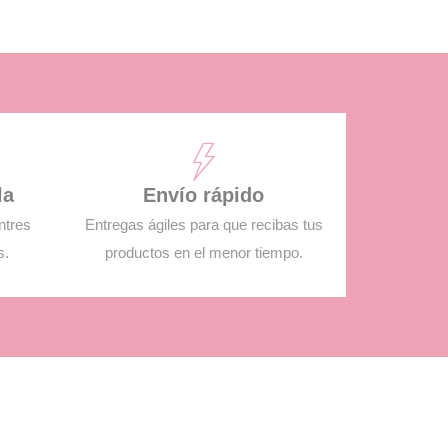
la
Envío rápido
ntres
Entregas ágiles para que recibas tus
s.
productos en el menor tiempo.