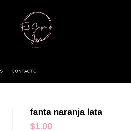
S
CONTACTO
fanta naranja lata
$
1.00