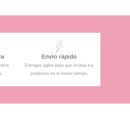
la
Envío rápido
ntres
Entregas ágiles para que recibas tus
s.
productos en el menor tiempo.