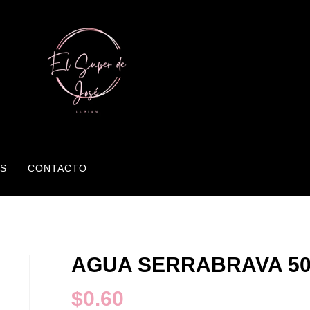
S
CONTACTO
AGUA SERRABRAVA 50
$
0.60