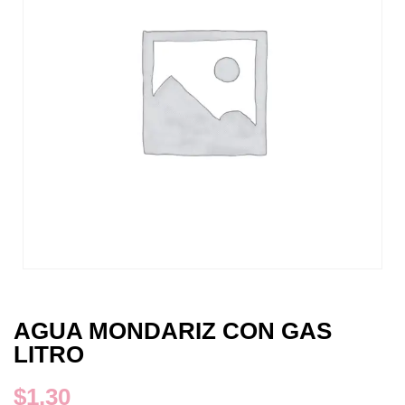
AGUA MONDARIZ CON GAS
LITRO
$
1.30