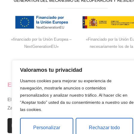
GENERATION DEL MECANISMO DE RECUPERACIÓN Y RESILIE
«financiado por la Unión Europea –
«Financiado por la Unión Eu
NextGenerationEU»
necesariamente los de la
Valoramos tu privacidad
Usamos cookies para mejorar su experiencia de
El super de José
La empresa
navegación, mostrarle anuncios o contenidos
personalizados y analizar nuestro tráfico. Al hacer clic en
El supermercado de confianza en
Inicio
“Aceptar todo” usted da su consentimiento a nuestro uso de
Zamora, siempre cerca de ti.
Sobre nosotros
las cookies.
Productos
Personalizar
Rechazar todo
Contacto