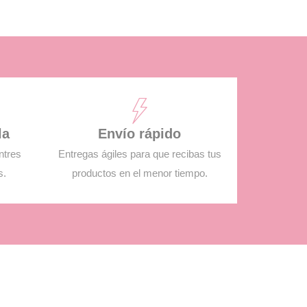
la
Envío rápido
ntres
Entregas ágiles para que recibas tus
s.
productos en el menor tiempo.