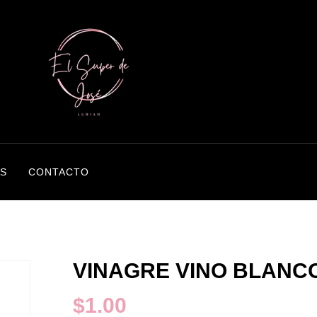
S
CONTACTO
VINAGRE VINO BLANC
$
1.00