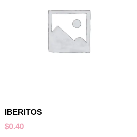
IBERITOS
$
0.40