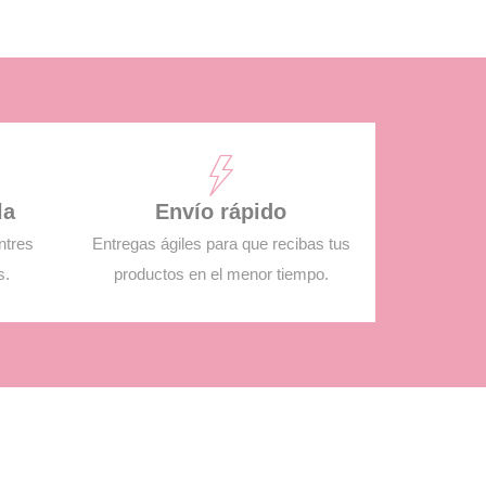
la
Envío rápido
ntres
Entregas ágiles para que recibas tus
s.
productos en el menor tiempo.