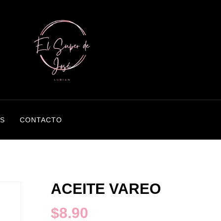
S
CONTACTO
ACEITE VAREO
$
8.90